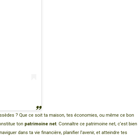
 possèdes ? Que ce soit ta maison, tes économies, ou même ce bon
constitue ton
patrimoine net
. Connaître ce patrimoine net, c’est bien
aviguer dans ta vie financière, planifier l’avenir, et atteindre tes