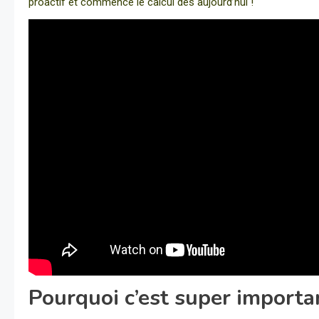
proactif et commence le calcul dès aujourd’hui !
Pourquoi c’est super importa