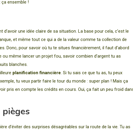
t ça ensemble !
 d’avoir une idée claire de sa situation. La base pour cela, c’est le
banque, et même tout ce qui a de la valeur comme ta collection de
s. Donc, pour savoir où tu te situes financièrement, il faut d’abord
aite ou même lancer un projet fou, savoir combien d’argent tu as
nuits blanches.
illeure
planification financière
. Si tu sais ce que tu as, tu peux
emple, tu veux partir faire le tour du monde : super plan ! Mais ça
 pris en compte les crédits en cours. Oui, ça fait un peu froid dan
s pièges
re d’éviter des surprises désagréables sur la route de la vie. Tu as