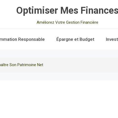
Optimiser Mes Finance
Améliorez Votre Gestion Financière
mmation Responsable
Épargne et Budget
Inves
naître Son Patrimoine Net