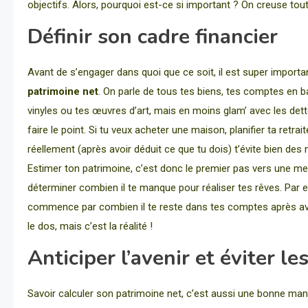
objectifs. Alors, pourquoi est-ce si important ? On creuse tou
Définir son cadre financier
Avant de s’engager dans quoi que ce soit, il est super important
patrimoine net
. On parle de tous tes biens, tes comptes en 
vinyles ou tes œuvres d’art, mais en moins glam’ avec les dette
faire le point. Si tu veux acheter une maison, planifier ta retr
réellement (après avoir déduit ce que tu dois) t’évite bien des 
Estimer ton patrimoine, c’est donc le premier pas vers une me
déterminer combien il te manque pour réaliser tes rêves. Par ex
commence par combien il te reste dans tes comptes après avoir
le dos, mais c’est la réalité !
Anticiper l’avenir et éviter le
Savoir calculer son patrimoine net, c’est aussi une bonne maniè