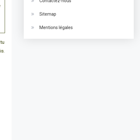
Contactez-nous
e
Sitemap
Mentions légales
 tu
is.