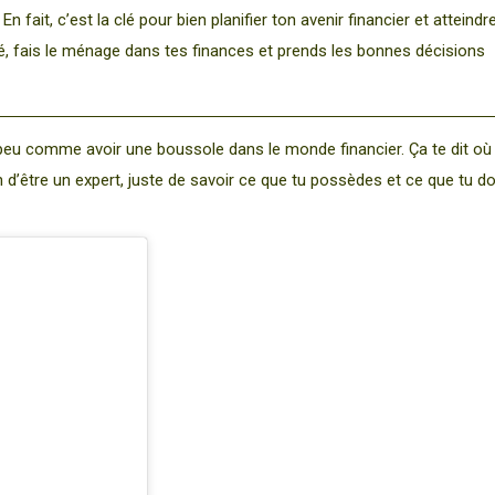
fait, c’est la clé pour bien planifier ton avenir financier et atteindr
té, fais le ménage dans tes finances et prends les bonnes décisions
 peu comme avoir une boussole dans le monde financier. Ça te dit où
n d’être un expert, juste de savoir ce que tu possèdes et ce que tu do