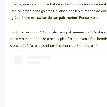
coups, que ce soit un achat important ou un investissement. En 
tes objectifs sans galérer. Ne laisse pas les surprises de cô
grâce à une évaluation de ton
patrimoine
! Pense-y bien!
Salut ! Tu sais quoi ? Connaître son
patrimoine net
, c’est un
en es vraiment et t’aide à mieux planifier ton avenir. Pas besoi
Alors, prêt à faire le point sur tes finances ? C’est parti !