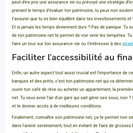
peut-être pris une assurance vie ou prévoyé une stratégie d’in
prenant le temps d’évaluer ton patrimoine, tu peux non seuleme
t’assurer que tu es bien équilibré dans tes investissements et
Et si jamais les temps deviennent durs ? Pas de panique. Tu sa
de ton patrimoine net te permet de voir venir les tempêtes. T
faire un tour sur ton assurance-vie ou t’intéresser à des
strat
Faciliter l’accessibilité au fi
Enfin, un autre aspect tout aussi crucial est l’importance de c
banques et des prêts, c’est ton patrimoine net qui va détermine
ouvrir ton café de rêve ou acheter un appartement, la première
net. Tu veux avoir l’air d’un gars qui sait gérer ses sous, non 
et te donner accès à de meilleures conditions.
Finalement, connaître son patrimoine net, ça te permet non se
dans l’avenir sereinement, tout en évitant de faire de grosses 