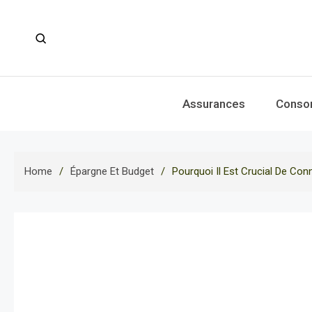
Skip
to
content
Assurances
Conso
Home
Épargne Et Budget
Pourquoi Il Est Crucial De Con