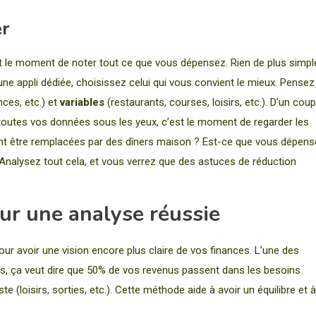
er
t le moment de noter tout ce que vous dépensez. Rien de plus simple
ne appli dédiée, choisissez celui qui vous convient le mieux. Pensez
nces, etc.) et
variables
(restaurants, courses, loisirs, etc.). D’un coup
 toutes vos données sous les yeux, c’est le moment de regarder les
aient être remplacées par des dîners maison ? Est-ce que vous dépen
alysez tout cela, et vous verrez que des astuces de réduction
ur une analyse réussie
r avoir une vision encore plus claire de vos finances. L’une des
os, ça veut dire que 50% de vos revenus passent dans les besoins
e (loisirs, sorties, etc.). Cette méthode aide à avoir un équilibre et à