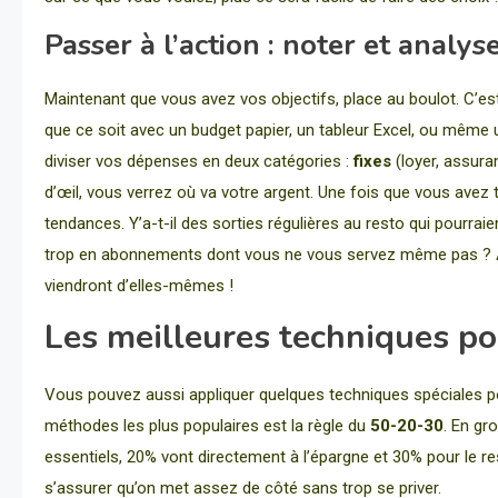
Passer à l’action : noter et analys
Maintenant que vous avez vos objectifs, place au boulot. C’es
que ce soit avec un budget papier, un tableur Excel, ou même u
diviser vos dépenses en deux catégories :
fixes
(loyer, assura
d’œil, vous verrez où va votre argent. Une fois que vous avez
tendances. Y’a-t-il des sorties régulières au resto qui pourr
trop en abonnements dont vous ne vous servez même pas ? An
viendront d’elles-mêmes !
Les meilleures techniques po
Vous pouvez aussi appliquer quelques techniques spéciales pou
méthodes les plus populaires est la règle du
50-20-30
. En gr
essentiels, 20% vont directement à l’épargne et 30% pour le rest
s’assurer qu’on met assez de côté sans trop se priver.