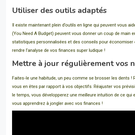
Utiliser des outils adaptés
Il existe maintenant plein d’outils en ligne qui peuvent vous
(You Need A Budget) peuvent vous donner un coup de main en a
statistiques personnalisées et des conseils pour économiser e
rendre l’analyse de vos finances super ludique !
Mettre à jour régulièrement vos 
Faites-le une habitude, un peu comme se brosser les dents !
vous en êtes par rapport à vos objectifs. Réajuster vos prévis
le temps, vous développerez une meilleure intuition de ce qui es
vous apprendrez à jongler avec vos finances !