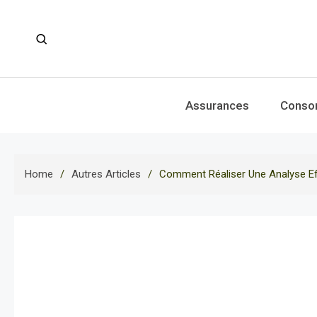
Skip
to
content
Assurances
Conso
Home
Autres Articles
Comment Réaliser Une Analyse Ef