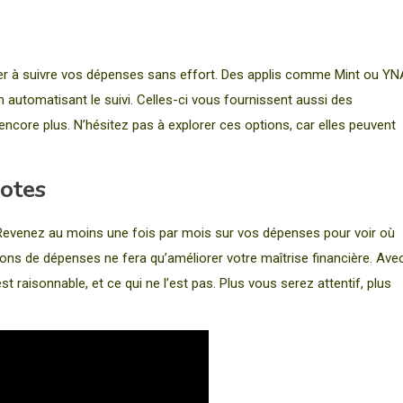
 aider à suivre vos dépenses sans effort. Des applis comme Mint ou Y
utomatisant le suivi. Celles-ci vous fournissent aussi des
ncore plus. N’hésitez pas à explorer ces options, car elles peuvent
notes
 Revenez au moins une fois par mois sur vos dépenses pour voir où
ions de dépenses ne fera qu’améliorer votre maîtrise financière. Ave
t raisonnable, et ce qui ne l’est pas. Plus vous serez attentif, plus