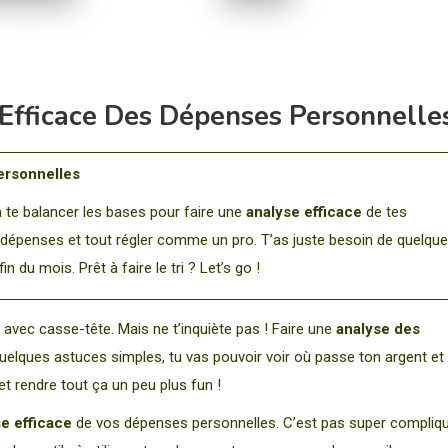
Efficace Des Dépenses Personnelle
ersonnelles
va te balancer les bases pour faire une
analyse efficace
de tes
s dépenses et tout régler comme un pro. T’as juste besoin de quelqu
n du mois. Prêt à faire le tri ? Let’s go !
 avec casse-tête. Mais ne t’inquiète pas ! Faire une
analyse des
 quelques astuces simples, tu vas pouvoir voir où passe ton argent et
t rendre tout ça un peu plus fun !
e efficace
de vos dépenses personnelles. C’est pas super compliqu